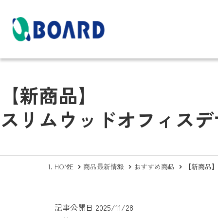
商品情報
施工・メンテナン
会社概要
スについて
【新商品】
スリムウッドオフィスデ
HOME
商品最新情報
おすすめ商品
【新商品
記事公開日
2025/11/28