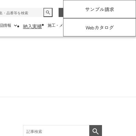
サンプル請求
JP
EN
コラム
お知らせ
納入実績
品情報
施工・メンテナンスについて
会社概要
Webカタログ