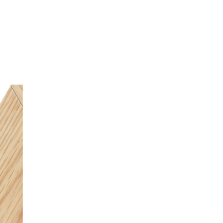
スリムウッドキャスト
SLD-2~4