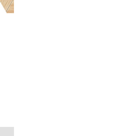
3.8㎜
378㎜
328㎜