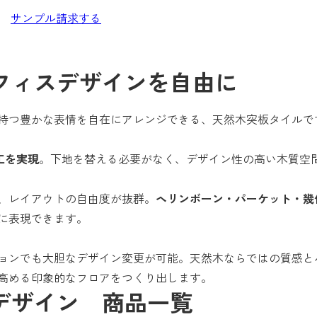
サンプル請求する
フィスデザインを自由に
持つ豊かな表情を自在にアレンジできる、天然木突板タイルで
工を実現
。下地を替える必要がなく、デザイン性の高い木質空
、レイアウトの自由度が抜群。
ヘリンボーン・パーケット・幾
に表現できます。
ョンでも大胆なデザイン変更が可能。天然木ならではの質感と
高める印象的なフロアをつくり出します。
デザイン 商品一覧