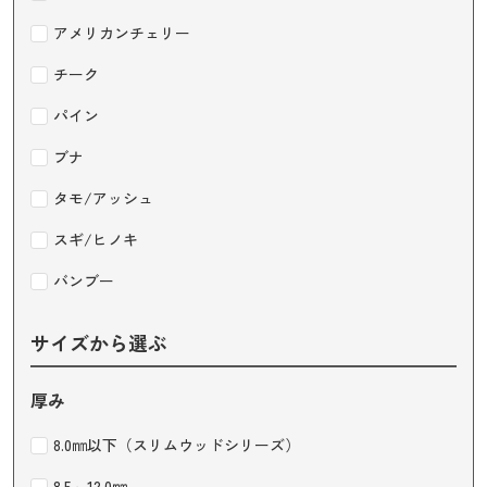
アメリカンチェリー
チーク
パイン
ブナ
タモ/アッシュ
スギ/ヒノキ
バンブー
サイズから選ぶ
厚み
8.0㎜以下（スリムウッドシリーズ）
8.5～12.0㎜