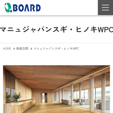
マニュジャパンスギ・ヒノキWP
HOME
商業空間
マニュジャパンスギ・ヒノキWPC