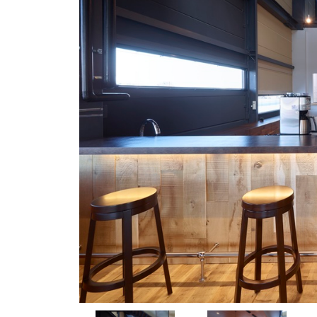
住空間
使用上のご注意
リクルート情報