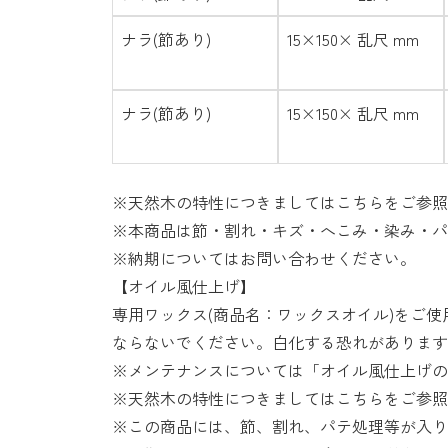
ナラ(節あり)
15×150× 乱尺 mm
ナラ(節あり)
15×150× 乱尺 mm
※天然木の特性につきましては
こちら
をご参照
※本商品は節・割れ・キズ・へこみ・染み・パ
※納期についてはお問い合わせください。
【オイル風仕上げ】
専用ワックス(商品名：ワックスオイル)をご
ならないでください。白化する恐れがあります
※メンテナンスについては「オイル風仕上げの
※天然木の特性につきましてはこちらをご参照
※この商品には、節、割れ、パテ処理等が入り