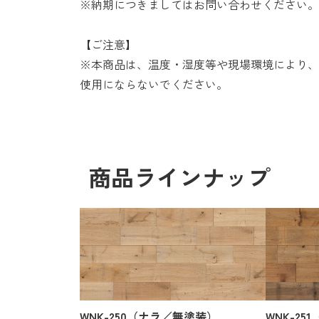
※納期につきましてはお問い合わせください。
【ご注意】
※本商品は、温度・湿度等や現場環境により、
使用にならないでください。
商品ラインナップ
WNK-250（ナラ／無塗装）
WNK-2