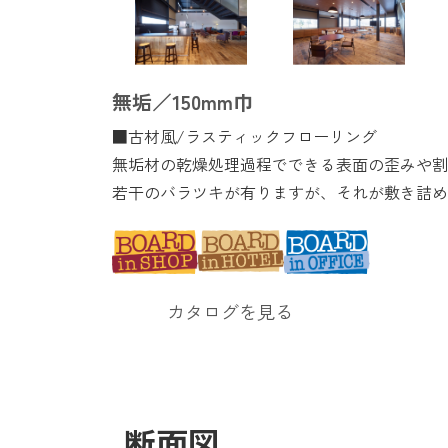
無垢／150mm巾
■古材風/ラスティックフローリング
無垢材の乾燥処理過程でできる表面の歪みや割
その他
若干のバラツキが有りますが、それが敷き詰め
カタログを見る
断面図