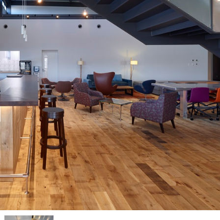
壁・天井材
よくあるご質問