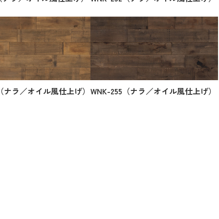
54（ナラ／オイル風仕上げ）
WNK-255（ナラ／オイル風仕上げ）