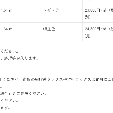
1.64 ㎡
レギュラー
23,800円/㎡（
別）
1.64 ㎡
特注色
24,800円/㎡（
別）
ください。
テ処理等が入ります。
使用ください。市販の樹脂系ワックスや油性ワックスは絶対にご
。
場合」をご参照ください。
ください。
ます。