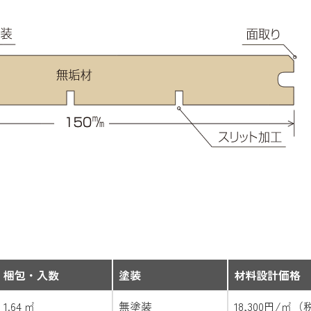
梱包・入数
塗装
材料設計価格
1.64 ㎡
無塗装
18,300円/㎡