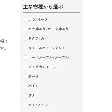
主な樹種から選ぶ
ナラ/オーク
ナラ節あり/オーク節あり
サクラ/カバ
幅に
す。
ウォールナット/クルミ
ハードメープル/メープル
アメリカンチェリー
チーク
パイン
ブナ
タモ/アッシュ