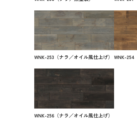
WNK-253（ナラ／オイル風仕上げ）
WNK-2
WNK-256（ナラ／オイル風仕上げ）