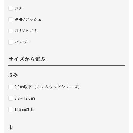
ブナ
タモ/アッシュ
スギ/ヒノキ
バンブー
サイズから選ぶ
厚み
8.0㎜以下（スリムウッドシリーズ）
8.5～12.0㎜
12.5㎜以上
巾