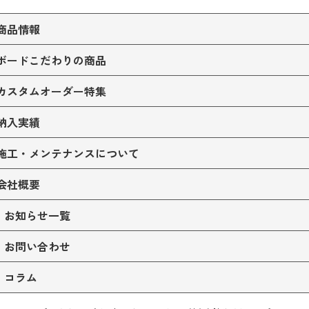
商品情報
ボードこだわりの商品
カスタムオーダー特集
納入実績
施工・メンテナンスについて
会社概要
お知らせ一覧
お問い合わせ
コラム