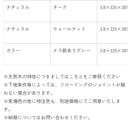
ナチュラル
チーク
3.8×325×387
ナチュラル
ウォールナット
3.8×325×387
カラー
ナラ節ありグレー
3.8×325×387
※天然木の特性につきましては
こちら
をご参照ください
※下地条件等によっては、フローリングのジョイントが揃
わない場合があります。
※常備色の他に特注色も、別途価格にてご用意いたしま
す。
※納期についてはお問い合わせください。