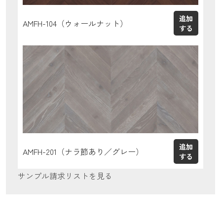
AMFH-104（ウォールナット）
AMFH-201（ナラ節あり／グレー）
サンプル請求リストを見る