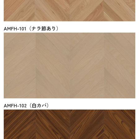
AMFH-101（ナラ節あり）
AMFH-102（白カバ）