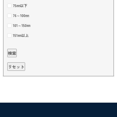
75㎜以下
76～100㎜
101～150㎜
151㎜以上