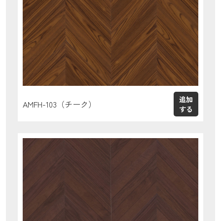
AMFH-103（チーク）