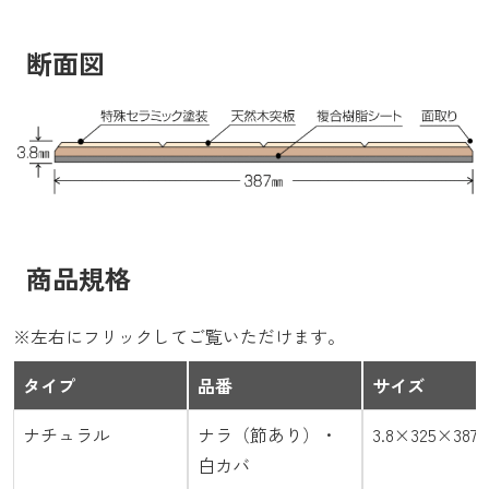
断面図
商品規格
※左右にフリックしてご覧いただけます。
タイプ
品番
サイズ
ナチュラル
ナラ（節あり）・
3.8×325×387
白カバ