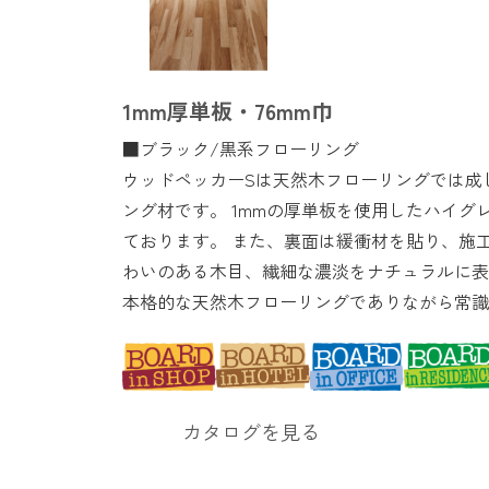
1mm厚単板・76mm巾
■ブラック/黒系フローリング
ウッドペッカーSは天然木フローリングでは成
その他
ング材です。 1mmの厚単板を使用したハイグ
ております。 また、裏面は緩衝材を貼り、施
わいのある木目、繊細な濃淡をナチュラルに表
本格的な天然木フローリングでありながら常識
カタログを見る