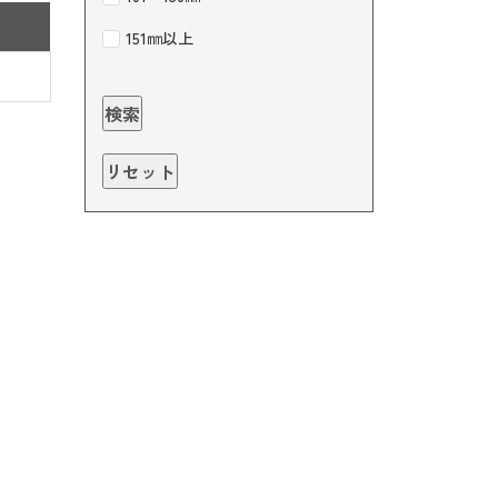
151㎜以上