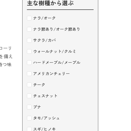
主な樹種から選ぶ
ナラ/オーク
ナラ節あり/オーク節あり
サクラ/カバ
ローリ
ウォールナット/クルミ
を備え
ハードメープル/メープル
持つ味
アメリカンチェリー
チーク
チェスナット
ブナ
タモ/アッシュ
スギ/ヒノキ