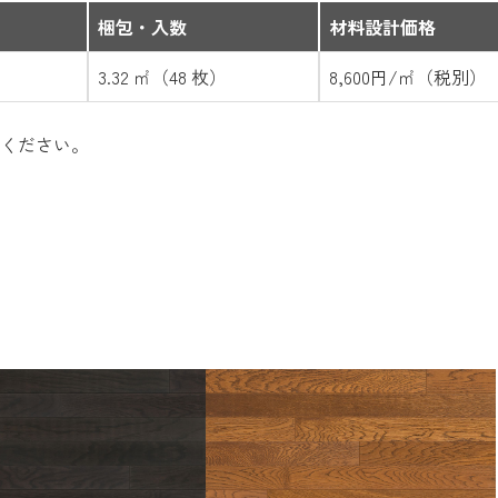
梱包・入数
材料設計価格
3.32 ㎡（48 枚）
8,600円/㎡（税別）
ください。