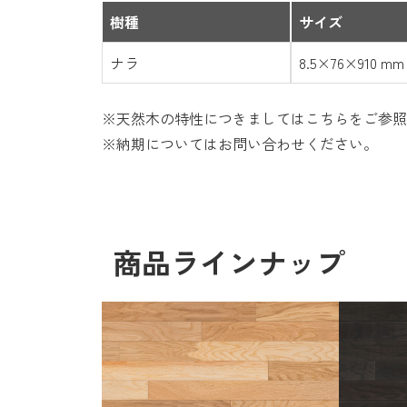
樹種
サイズ
ナラ
8.5×76×910 mm
※天然木の特性につきましては
こちら
をご参照
※納期についてはお問い合わせください。
商品ラインナップ