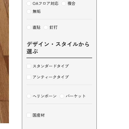
OAフロア対応
複合
無垢
直貼
釘打
デザイン・スタイルから
選ぶ
スタンダードタイプ
アンティークタイプ
薄型フローリング
ボードこだわりの商品
ヘリンボーン
パーケット
国産材