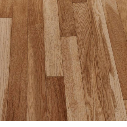
壁・天井材
よくあるご質問