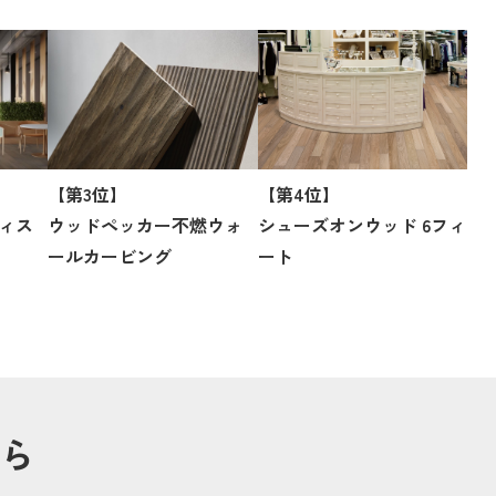
【第3位】
【第4位】
ィス
ウッドペッカー不燃ウォ
シューズオンウッド 6フィ
ールカービング
ート
ら