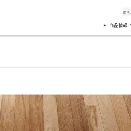
商品情報
て
ホテル
施工要領
事務所案内