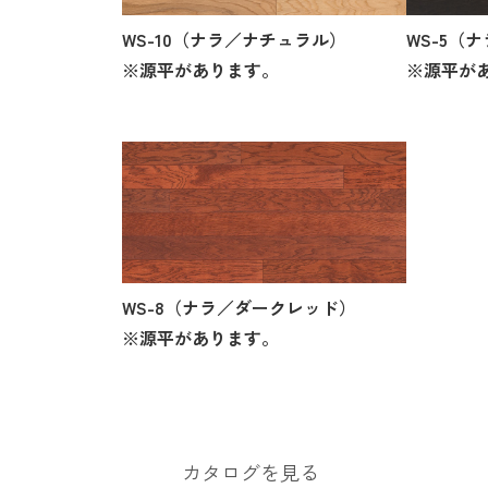
WS-10（ナラ／ナチュラル）
WS-5（
※源平があります。
※源平が
WS-8（ナラ／ダークレッド）
※源平があります。
カタログを見る