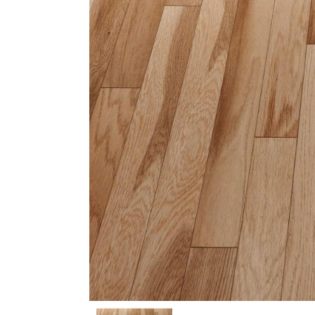
住空間
使用上のご注意
リクルート情報