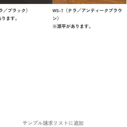
ナラ／ブラック）
WS-7（ナラ／アンティークブラウ
あります。
ン）
※源平があります。
サンプル請求リストに追加