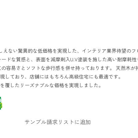
しえない驚異的な低価格を実現した、インテリア業界待望のフ
レードな質感と、表面を減摩剤入U.V塗装を施した高い耐摩耗性
工の容易さとソフトな歩行感を併せ持っております。 天然木が
現しており、店舗にはもちろん高級住宅にも最適です。
を覆したリーズナブルな価格を実現しました。
サンプル請求リストに追加