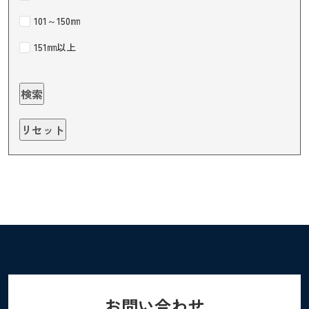
101～150㎜
151㎜以上
お問い合わせ