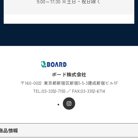
9:00～17:30 ※土日・祝日除く
ボード株式会社
〒160-0022
東京都新宿区新宿5-5-3
建成新宿ビル1F
TEL:
03-3352-7155
／
FAX:03-3352-6714
商品情報