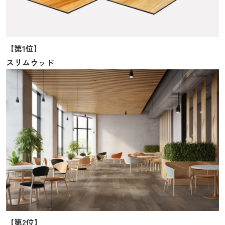
【第1位】
スリムウッド
【第2位】