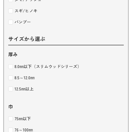
スギ/ヒノキ
バンブー
サイズから選ぶ
厚み
8.0㎜以下（スリムウッドシリーズ）
8.5～12.0㎜
12.5㎜以上
巾
75㎜以下
76～100㎜