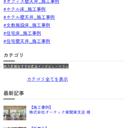
#オフィス壁天井_施工事例
#ホテル床_施工事例
#ホテル壁天井_施工事例
#文教施設床_施工事例
#住宅床_施工事例
#住宅壁天井_施工事例
カテゴリ
納入実績
おすすめ商品
インタビュー
コラム
カテゴリ全てを表示
最新記事
【施工事例】
株式会社オーテック東関東支店 様