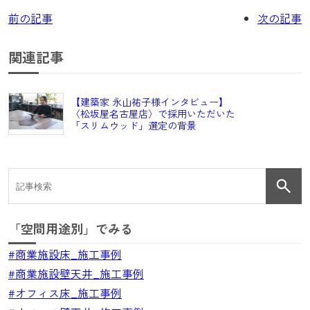
前の記事
次の記事
関連記事
【建築家 永山祐子様インタビュー】
〈松坂屋名古屋店〉で採用いただいた
「スリムウッド」選定の背景
「空間用途別」でみる
#商業施設床_施工事例
#商業施設壁天井_施工事例
#オフィス床_施工事例