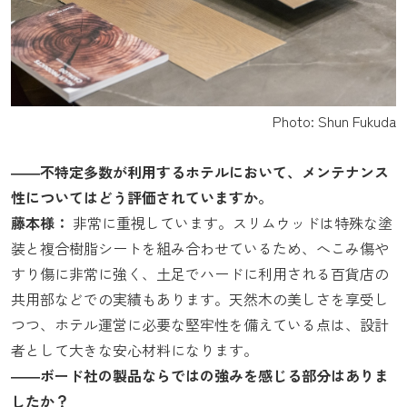
Photo: Shun Fukuda
――不特定多数が利用するホテルにおいて、メンテナンス
性についてはどう評価されていますか。
藤本様：
非常に重視しています。スリムウッドは特殊な塗
装と複合樹脂シートを組み合わせているため、へこみ傷や
すり傷に非常に強く、土足でハードに利用される百貨店の
共用部などでの実績もあります。天然木の美しさを享受し
つつ、ホテル運営に必要な堅牢性を備えている点は、設計
者として大きな安心材料になります。
――ボード社の製品ならではの強みを感じる部分はありま
したか？