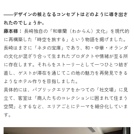
――デザインの核となるコンセプトはどのように導き出さ
れたのでしょうか。
藤本様：
長崎独自の「和華蘭（わからん）文化」を現代的
に再構築した「時空を旅する」という物語を掲げました。
長崎はまさに「ネタの宝庫」であり、和・中華・オランダ
の文化が混ざり合って生まれたプロダクトや情緒が至る所
に存在します。それらをストーリーとして一つひとつ紡ぎ
直し、ゲストが滞在を通じてこの地の魅力を再発見できる
ようなホテル作りを目指しました。
具体的には、パブリックエリアをかつての「社交場」に見
立て、客室は「商人たちのコレクションに囲まれて住まう
空間」とするなど、エリアごとにテーマを細分化していま
す。