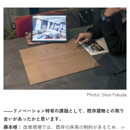
Photo: Shun Fukuda
――リノベーション特有の課題として、既存建物との取り
合いがあったかと思います。
藤本様：
改修現場では、既存の床高の制約があるため、レ