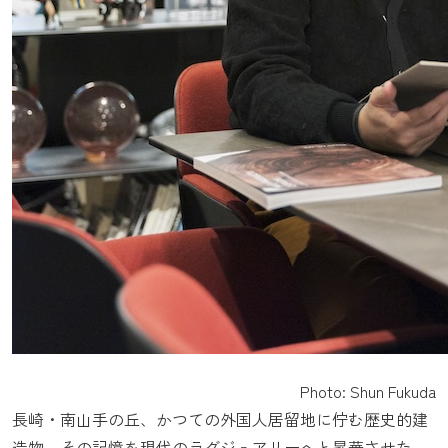
Photo: Shun Fukuda
長崎・南山手の丘、かつての外国人居留地に佇む歴史的建
造物。その記憶を現代のラグジュアリーへと昇華させた